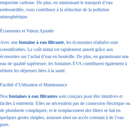
empreinte carbone. De plus, en minimisant le transport d’eau
embouteillée, vous contribuez à la réduction de la pollution
atmosphérique.
Économies et Valeur Ajoutée
Avec une
fontaine à eau filtrante
, les économies réalisées sont
considérables. Le coût initial est rapidement amorti grâce aux
économies sur l’achat d’eau en bouteille. De plus, en garantissant une
eau de qualité supérieure, les fontaines EVA contribuent également à
réduire les dépenses liées à la santé.
Facilité d’Utilisation et Maintenance
Nos
fontaines à eau filtrantes
sont conçues pour être intuitives et
faciles à entretenir. Elles ne nécessitent pas de connexion électrique ou
de plomberie compliquée, et le remplacement des filtres se fait en
quelques gestes simples, assurant ainsi un accès constant à de l’eau
pure.