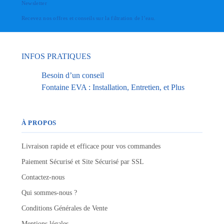
Newsletter
Recevez nos offres et conseils sur la filtration de l’eau.
INFOS PRATIQUES
Besoin d’un conseil
Fontaine EVA : Installation, Entretien, et Plus
À PROPOS
Livraison rapide et efficace pour vos commandes
Paiement Sécurisé et Site Sécurisé par SSL
Contactez-nous
Qui sommes-nous ?
Conditions Générales de Vente
Mentions légales