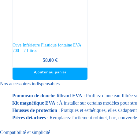
Cuve Inférieure Plastique fontaine EVA
700 – 7 Litres
58,00
€
Ajouter au panier
Nos accessoires indispensables
Pommeau de douche filtrant EVA
: Profitez d'une eau filtrée 
Kit magnétique EVA
: À installer sur certains modèles pour struc
Housses de protection
: Pratiques et esthétiques, elles s'adapte
Pièces détachées
: Remplacez facilement robinet, bac, couvercle
Compatibilité et simplicité