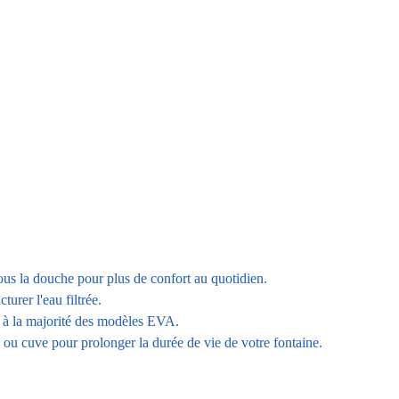
sous la douche pour plus de confort au quotidien.
turer l'eau filtrée.
nt à la majorité des modèles EVA.
 ou cuve pour prolonger la durée de vie de votre fontaine.