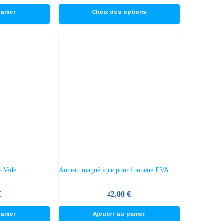
Ce
panier
Choix des options
produit
a
plusieurs
variations.
Les
options
peuvent
être
choisies
sur
la
page
du
– Vide
Anneau magnétique pour fontaine EVA
produit
€
42,00
€
panier
Ajouter au panier