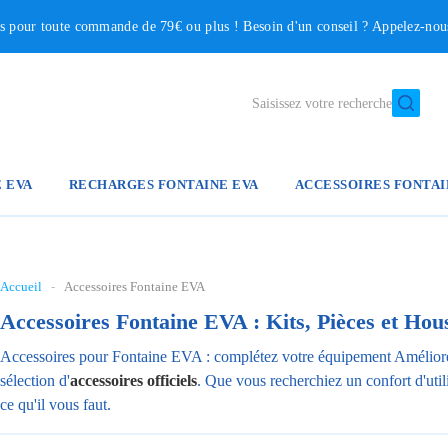
our toute commande de 79€ ou plus ! Besoin d'un conseil ? Appelez-no
Saisissez votre recherche
E EVA
RECHARGES FONTAINE EVA
ACCESSOIRES FONTAI
Accueil
-
Accessoires Fontaine EVA
Accessoires Fontaine EVA : Kits, Pièces et Ho
Accessoires pour Fontaine EVA : complétez votre équipement Améliore
sélection d'
accessoires officiels
. Que vous recherchiez un confort d'uti
ce qu'il vous faut.