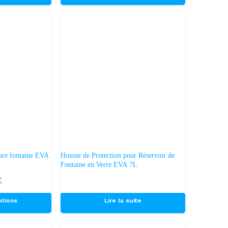
eure fontaine EVA
Housse de Protection pour Réservoir de
Fontaine en Verre EVA 7L
€
ptions
Lire la suite