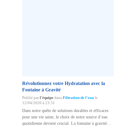
Révolutionnez votre Hydratation avec la
Fontaine à Gravité
Publié par
l'équipe
dans
Filtration de l'eau
le
12/04/2026 à 23:51
Dans notre quête de solutions durables et efficaces
pour une vie saine, le choix de notre source d’eau
quotidienne devient crucial. La fontaine à gravité
émerge comme une innovation marquante dans ce