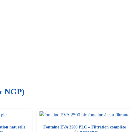
 & NGP)
tion naturelle
Fontaine EVA 2500 PLC – Filtration complète