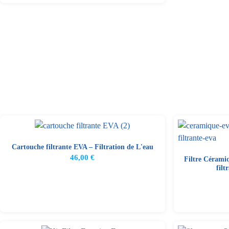
Cartouche filtrante EVA – Filtration de L'eau
46,00
€
Filtre Cérami
filt