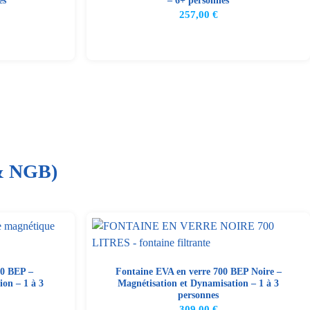
es
– 6+ personnes
257,00
€
 & NGB)
00 BEP –
Fontaine EVA en verre 700 BEP Noire –
on – 1 à 3
Magnétisation et Dynamisation – 1 à 3
personnes
309,00
€