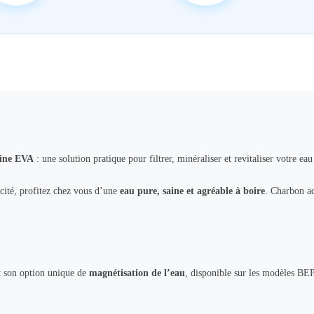
ine EVA
: une solution pratique pour filtrer, minéraliser et revitaliser votre eau
ricité, profitez chez vous d’une
eau pure, saine et agréable à boire
. Charbon ac
 son option unique de
magnétisation de l’eau
, disponible sur les modèles BEP.