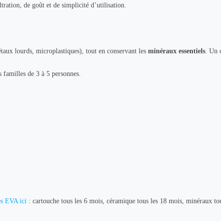
tration, de goût et de simplicité d’utilisation.
étaux lourds, microplastiques), tout en conservant les
minéraux essentiels
. Un 
s familles de 3 à 5 personnes.
s EVA ici
: cartouche tous les 6 mois, céramique tous les 18 mois, minéraux to