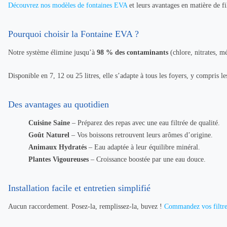
Découvrez nos modèles de fontaines EVA
et leurs avantages en matière de fil
Pourquoi choisir la Fontaine EVA ?
Notre système élimine jusqu’à
98 % des contaminants
(chlore, nitrates, m
Disponible en 7, 12 ou 25 litres, elle s’adapte à tous les foyers, y compris le
Des avantages au quotidien
Cuisine Saine
– Préparez des repas avec une eau filtrée de qualité.
Goût Naturel
– Vos boissons retrouvent leurs arômes d’origine.
Animaux Hydratés
– Eau adaptée à leur équilibre minéral.
Plantes Vigoureuses
– Croissance boostée par une eau douce.
Installation facile et entretien simplifié
Aucun raccordement. Posez-la, remplissez-la, buvez !
Commandez vos filtre