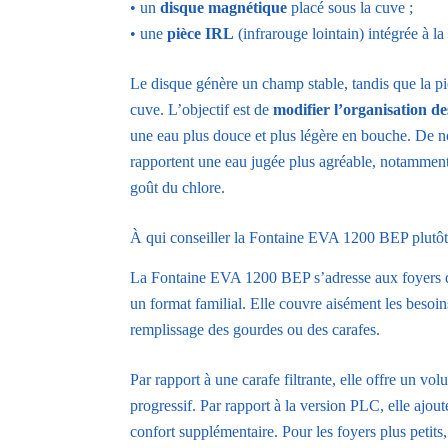
• un
disque magnétique
placé sous la cuve ;
• une
pièce IRL
(infrarouge lointain) intégrée à la
Le disque génère un champ stable, tandis que la piè
cuve. L’objectif est de
modifier l’organisation d
une eau plus douce et plus légère en bouche. De n
rapportent une eau jugée plus agréable, notamment 
goût du chlore.
À qui conseiller la Fontaine EVA 1200 BEP plutôt
La Fontaine EVA 1200 BEP s’adresse aux foyers 
un format familial. Elle couvre aisément les besoins
remplissage des gourdes ou des carafes.
Par rapport à une carafe filtrante, elle offre un v
progressif. Par rapport à la version PLC, elle ajout
confort supplémentaire. Pour les foyers plus petits,