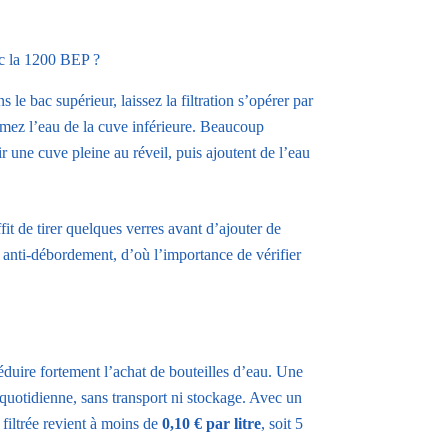
ec la 1200 BEP ?
s le bac supérieur, laissez la filtration s’opérer par
mmez l’eau de la cuve inférieure. Beaucoup
ir une cuve pleine au réveil, puis ajoutent de l’eau
ffit de tirer quelques verres avant d’ajouter de
e anti-débordement, d’où l’importance de vérifier
uire fortement l’achat de bouteilles d’eau. Une
ve quotidienne, sans transport ni stockage. Avec un
filtrée revient à moins de
0,10 € par litre
, soit 5