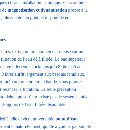
ques et sans installation technique. Elle combine
é de
magnétisation et dynamisation
propre à la
 plus neutre en goût, et disponible en
nnes
itres, mais son fonctionnement repose sur un
iltration de l’eau déjà filtrée. Le bac supérieur
la cuve inférieure stocke jusqu’à 8 litres d’eau
 8 litres suffit largement aux besoins familiaux.
 ou préparer une boisson chaude, vous pouvez
relancer la filtration. La seule précaution
st pleine, puisqu’il n’existe pas de système anti-
 toujours de l’eau filtrée disponible.
dédié, elle devient un véritable
point d’eau
tement et naturellement, goutte à goutte, par simple