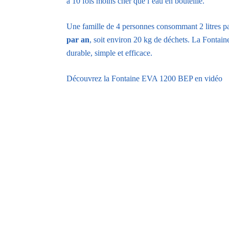
à 10 fois moins cher que l’eau en bouteille.
Une famille de 4 personnes consommant 2 litres pa
par an
, soit environ 20 kg de déchets. La Fonta
durable, simple et efficace.
Découvrez la Fontaine EVA 1200 BEP en vidéo