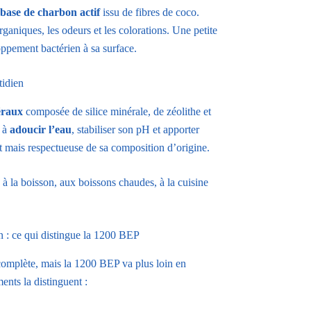
 base de charbon actif
issu de fibres de coco.
rganiques, les odeurs et les colorations. Une petite
oppement bactérien à sa surface.
tidien
éraux
composée de silice minérale, de zéolithe et
e à
adoucir l’eau
, stabiliser son pH et apporter
et mais respectueuse de sa composition d’origine.
 à la boisson, aux boissons chaudes, à la cuisine
n : ce qui distingue la 1200 BEP
omplète, mais la 1200 BEP va plus loin en
ents la distinguent :