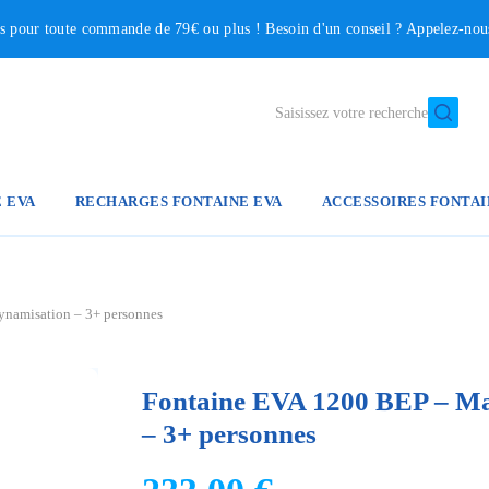
our toute commande de 79€ ou plus ! Besoin d'un conseil ? Appelez-no
Saisissez votre recherche
E EVA
RECHARGES FONTAINE EVA
ACCESSOIRES FONTAI
ynamisation – 3+ personnes
Fontaine EVA 1200 BEP – Mag
– 3+ personnes