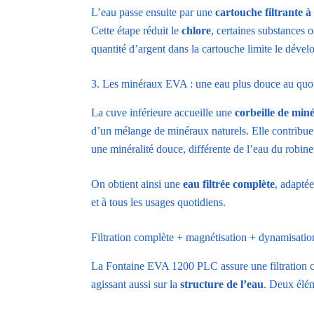
L’eau passe ensuite par une
cartouche filtrante à
Cette étape réduit le
chlore
, certaines substances o
quantité d’argent dans la cartouche limite le dével
3. Les minéraux EVA : une eau plus douce au quo
La cuve inférieure accueille une
corbeille de min
d’un mélange de minéraux naturels. Elle contribu
une minéralité douce, différente de l’eau du robin
On obtient ainsi une
eau filtrée complète
, adaptée
et à tous les usages quotidiens.
Filtration complète + magnétisation + dynamisatio
La Fontaine EVA 1200 PLC assure une filtration c
agissant aussi sur la
structure de l’eau
. Deux élém