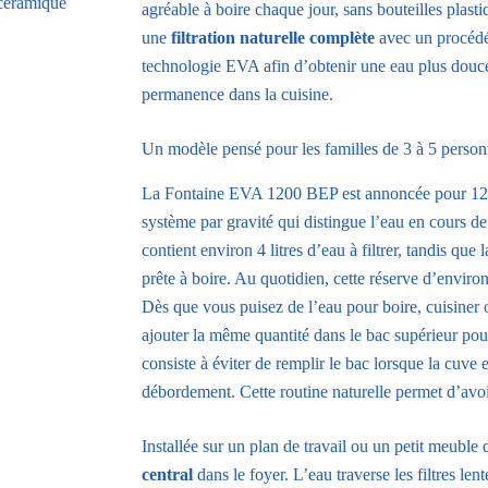
agréable à boire chaque jour, sans bouteilles plasti
une
filtration naturelle complète
avec un procéd
technologie EVA afin d’obtenir une eau plus douce,
permanence dans la cuisine.
Un modèle pensé pour les familles de 3 à 5 perso
La Fontaine EVA 1200 BEP est annoncée pour 12 l
système par gravité qui distingue l’eau en cours de f
contient environ 4 litres d’eau à filtrer, tandis que 
prête à boire. Au quotidien, cette réserve d’environ
Dès que vous puisez de l’eau pour boire, cuisiner
ajouter la même quantité dans le bac supérieur pour 
consiste à éviter de remplir le bac lorsque la cuve e
débordement. Cette routine naturelle permet d’avoir
Installée sur un plan de travail ou un petit meuble 
central
dans le foyer. L’eau traverse les filtres len