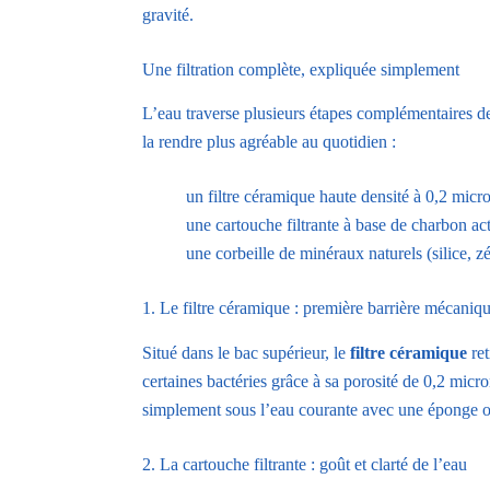
gravité.
Une filtration complète, expliquée simplement
L’eau traverse plusieurs étapes complémentaires d
la rendre plus agréable au quotidien :
un filtre céramique haute densité à 0,2 micr
une cartouche filtrante à base de charbon act
une corbeille de minéraux naturels (silice, 
1. Le filtre céramique : première barrière mécaniq
Situé dans le bac supérieur, le
filtre céramique
ret
certaines bactéries grâce à sa porosité de 0,2 micron
simplement sous l’eau courante avec une éponge 
2. La cartouche filtrante : goût et clarté de l’eau