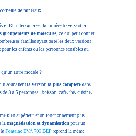
 corbeille de minéraux.
ce IRL interagit avec la lumière traversant la
es groupements de molécules
, ce qui peut donner
ombreuses familles ayant testé les deux versions
pour les enfants ou les personnes sensibles au
 qu’un autre modèle ?
qui souhaitent
la version la plus complète
dans
 de 3 à 5 personnes : boisson, café, thé, cuisine,
olume bien supérieur et un fonctionnement plus
e la
magnétisation et dynamisation
pour un
 la
Fontaine EVA 700 BEP
reprend la même