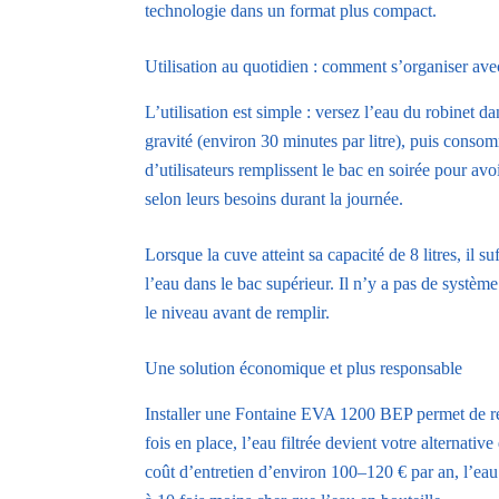
technologie dans un format plus compact.
Utilisation au quotidien : comment s’organiser av
L’utilisation est simple : versez l’eau du robinet dan
gravité (environ 30 minutes par litre), puis conso
d’utilisateurs remplissent le bac en soirée pour avo
selon leurs besoins durant la journée.
Lorsque la cuve atteint sa capacité de 8 litres, il su
l’eau dans le bac supérieur. Il n’y a pas de systèm
le niveau avant de remplir.
Une solution économique et plus responsable
Installer une Fontaine EVA 1200 BEP permet de réd
fois en place, l’eau filtrée devient votre alternati
coût d’entretien d’environ 100–120 € par an, l’eau 