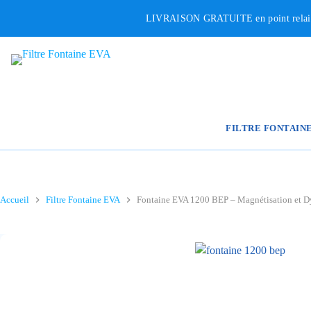
Passer
LIVRAISON GRATUITE en point relais p
au
contenu
FILTRE FONTAIN
Accueil
Filtre Fontaine EVA
Fontaine EVA 1200 BEP – Magnétisation et D