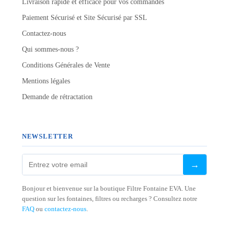
Livraison rapide et efficace pour vos commandes
Paiement Sécurisé et Site Sécurisé par SSL
Contactez-nous
Qui sommes-nous ?
Conditions Générales de Vente
Mentions légales
Demande de rétractation
NEWSLETTER
→
Bonjour et bienvenue sur la boutique Filtre Fontaine EVA. Une
question sur les fontaines, filtres ou recharges ? Consultez notre
FAQ
ou
contactez-nous
.