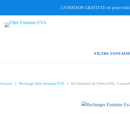
Passer
LIVRAISON GRATUITE en point relais p
au
contenu
FILTRE FONTAIN
Accueil
Recharge filtre fontaine EVA
Kit Essentiel de Filtres EVA : Carto