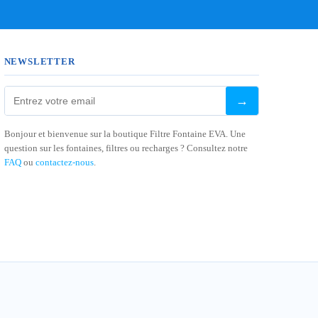
NEWSLETTER
→
Bonjour et bienvenue sur la boutique Filtre Fontaine EVA. Une
question sur les fontaines, filtres ou recharges ? Consultez notre
FAQ
ou
contactez-nous
.