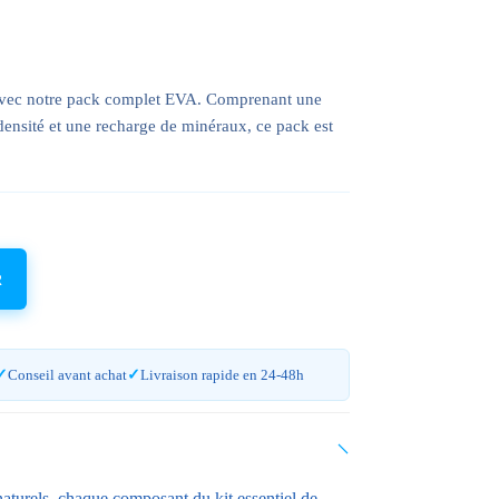
 avec notre pack complet EVA. Comprenant une
densité et une recharge de minéraux, ce pack est
R
Conseil avant achat
Livraison rapide en 24-48h
aturels, chaque composant du kit essentiel de