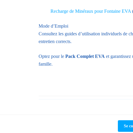
Recharge de Minéraux pour Fontaine EVA
(
Mode d’Emploi
Consultez les guides d’utilisation individuels de c
entretien corrects.
Optez pour le
Pack Complet EVA
et garantissez 
famille.
★
Se co