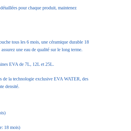
détaillées pour chaque produit, maintenez
touche tous les 6 mois, une céramique durable 18
assurez une eau de qualité sur le long terme.
taines EVA de 7L, 12L et 25L.
es de la technologie exclusive EVA WATER, des
te densité.
is)
e: 18 mois)