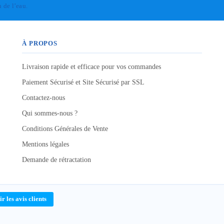
n de l’eau.
À PROPOS
Livraison rapide et efficace pour vos commandes
Paiement Sécurisé et Site Sécurisé par SSL
Contactez-nous
Qui sommes-nous ?
Conditions Générales de Vente
Mentions légales
Demande de rétractation
ir les avis clients