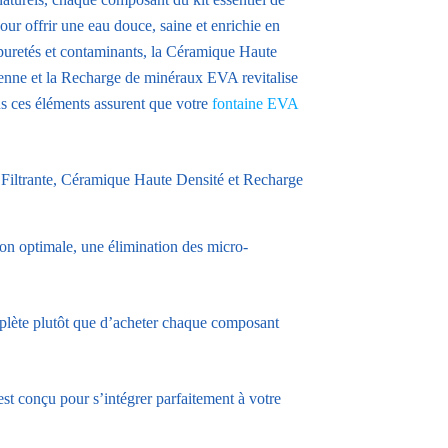
our offrir une eau douce, saine et enrichie en
uretés et contaminants, la Céramique Haute
nne et la Recharge de minéraux EVA revitalise
us ces éléments assurent que votre
fontaine EVA
 Filtrante, Céramique Haute Densité et Recharge
ion optimale, une élimination des micro-
lète plutôt que d’acheter chaque composant
t conçu pour s’intégrer parfaitement à votre