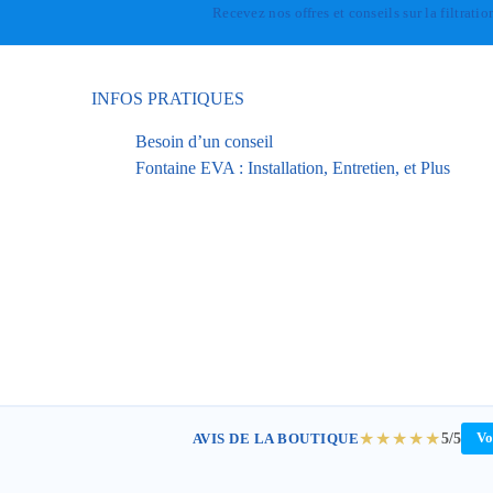
Recevez nos offres et conseils sur la filtratio
INFOS PRATIQUES
Besoin d’un conseil
Fontaine EVA : Installation, Entretien, et Plus
★★★★★
5/5
AVIS DE LA BOUTIQUE
Vo