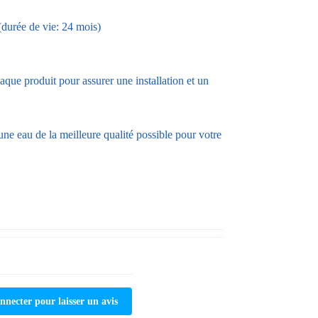
durée de vie: 24 mois)
haque produit pour assurer une installation et un
une eau de la meilleure qualité possible pour votre
nnecter pour laisser un avis