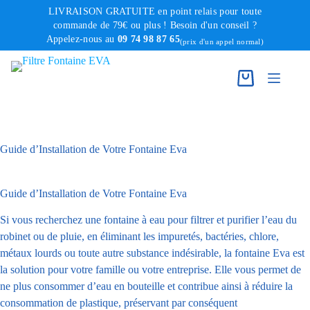
Passer
LIVRAISON GRATUITE en point relais pour toute
au
commande de 79€ ou plus ! Besoin d'un conseil ?
Appelez-nous au
09 74 98 87 65
contenu
(prix d'un appel normal)
Guide d’Installation de Votre Fontaine Eva
Guide d’Installation de Votre Fontaine Eva
Si vous recherchez une fontaine à eau pour filtrer et purifier l’eau du
robinet ou de pluie, en éliminant les impuretés, bactéries, chlore,
métaux lourds ou toute autre substance indésirable, la fontaine Eva est
la solution pour votre famille ou votre entreprise. Elle vous permet de
ne plus consommer d’eau en bouteille et contribue ainsi à réduire la
consommation de plastique, préservant par conséquent