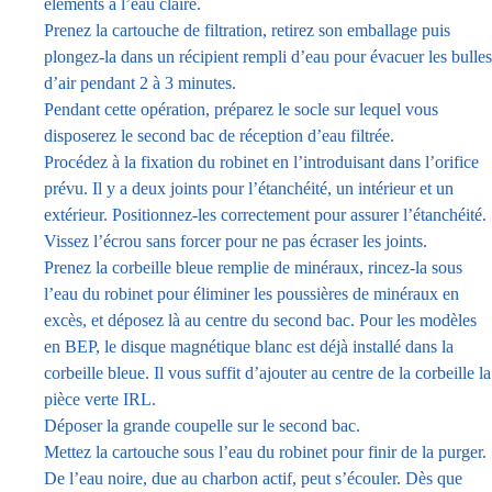
éléments à l’eau claire.
Prenez la cartouche de filtration, retirez son emballage puis
plongez-la dans un récipient rempli d’eau pour évacuer les bulles
d’air pendant 2 à 3 minutes.
Pendant cette opération, préparez le socle sur lequel vous
disposerez le second bac de réception d’eau filtrée.
Procédez à la fixation du robinet en l’introduisant dans l’orifice
prévu. Il y a deux joints pour l’étanchéité, un intérieur et un
extérieur. Positionnez-les correctement pour assurer l’étanchéité.
Vissez l’écrou sans forcer pour ne pas écraser les joints.
Prenez la corbeille bleue remplie de minéraux, rincez-la sous
l’eau du robinet pour éliminer les poussières de minéraux en
excès, et déposez là au centre du second bac. Pour les modèles
en BEP, le disque magnétique blanc est déjà installé dans la
corbeille bleue. Il vous suffit d’ajouter au centre de la corbeille la
pièce verte IRL.
Déposer la grande coupelle sur le second bac.
Mettez la cartouche sous l’eau du robinet pour finir de la purger.
De l’eau noire, due au charbon actif, peut s’écouler. Dès que