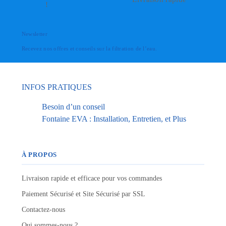
!
Newsletter
Recevez nos offres et conseils sur la filtration de l’eau.
INFOS PRATIQUES
Besoin d’un conseil
Fontaine EVA : Installation, Entretien, et Plus
À PROPOS
Livraison rapide et efficace pour vos commandes
Paiement Sécurisé et Site Sécurisé par SSL
Contactez-nous
Qui sommes-nous ?