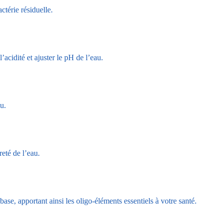
ctérie résiduelle.
l’acidité et ajuster le pH de l’eau.
u.
reté de l’eau.
se, apportant ainsi les oligo-éléments essentiels à votre santé.