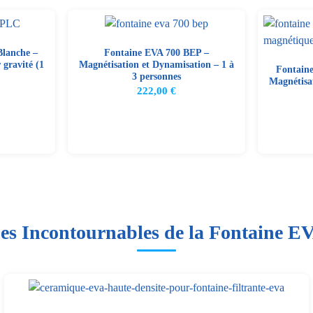
lanche –
Fontaine EVA 700 BEP –
 gravité (1
Magnétisation et Dynamisation – 1 à
Fontaine
3 personnes
Magnétisa
222,00
€
es Incontournables de la Fontaine E