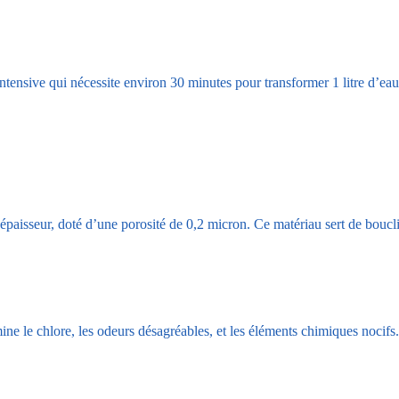
ntensive qui nécessite environ 30 minutes pour transformer 1 litre d’ea
aisseur, doté d’une porosité de 0,2 micron. Ce matériau sert de bouclier 
ine le chlore, les odeurs désagréables, et les éléments chimiques nocifs.