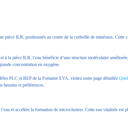
èce ILR, positionnés au centre de la corbeille de minéraux. Cette conf
 à la pièce ILR, l’eau bénéficie d’une structure moléculaire améliorée
s grande concentration en oxygène.
 modèles PLC et BEP de la Fontaine EVA, visitez notre page détaillée
Quel
s besoins et préférences.
eau et accélère la formation de microclusters. Cette eau vitalisée est pl