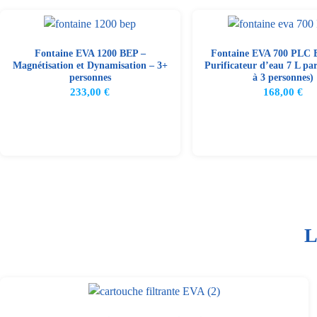
Fontaine EVA 1200 BEP –
Fontaine EVA 700 PLC B
Magnétisation et Dynamisation – 3+
Purificateur d’eau 7 L par
personnes
à 3 personnes)
233,00
€
168,00
€
L