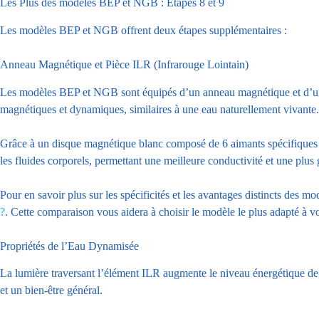
Les Plus des modèles BEP et NGB : Étapes 8 et 9
Les modèles BEP et NGB offrent deux étapes supplémentaires :
Anneau Magnétique et Pièce ILR (Infrarouge Lointain)
Les modèles BEP et NGB sont équipés d’un anneau magnétique et d’une pi
magnétiques et dynamiques, similaires à une eau naturellement vivante.
Grâce à un disque magnétique blanc composé de 6 aimants spécifiques et
les fluides corporels, permettant une meilleure conductivité et une plu
Pour en savoir plus sur les spécificités et les avantages distincts des
?
. Cette comparaison vous aidera à choisir le modèle le plus adapté à vo
Propriétés de l’Eau Dynamisée
La lumière traversant l’élément ILR augmente le niveau énergétique de l’
et un bien-être général.