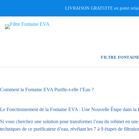
Passer
LIVRAISON GRATUITE en point relais p
au
contenu
FILTRE FONTAIN
Comment la Fontaine EVA Purifie-t-elle l’Eau ?
Le Fonctionnement de la Fontaine EVA : Une Nouvelle Étape dans la P
Si vous cherchez une solution pour transformer l’eau du robinet en une e
techniques de ce purificateur d’eau, révélant les 7 à 9 étapes de filtratio