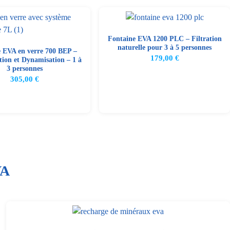
Fontaine EVA 1200 PLC – Filtration
naturelle pour 3 à 5 personnes
 EVA en verre 700 BEP –
179,00
€
tion et Dynamisation – 1 à
3 personnes
305,00
€
VA