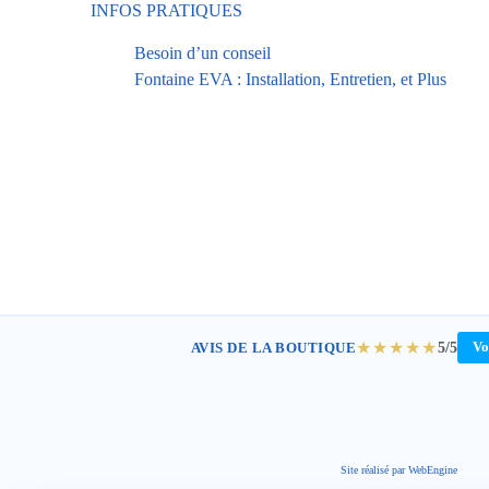
INFOS PRATIQUES
Besoin d’un conseil
Fontaine EVA : Installation, Entretien, et Plus
★★★★★
5/5
AVIS DE LA BOUTIQUE
Vo
Site réalisé par
WebEngine