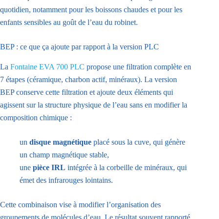
quotidien, notamment pour les boissons chaudes et pour les
enfants sensibles au goût de l’eau du robinet.
BEP : ce que ça ajoute par rapport à la version PLC
La
Fontaine EVA 700 PLC
propose une filtration complète en
7 étapes (céramique, charbon actif, minéraux). La version
BEP conserve cette filtration et ajoute deux éléments qui
agissent sur la structure physique de l’eau sans en modifier la
composition chimique :
un
disque magnétique
placé sous la cuve, qui génère
un champ magnétique stable,
une
pièce IRL
intégrée à la corbeille de minéraux, qui
émet des infrarouges lointains.
Cette combinaison vise à modifier l’organisation des
groupements de molécules d’eau. Le résultat souvent rapporté