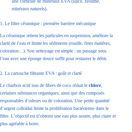
une corbeille de minéraux EVA (silice, zéolithe,
minéraux naturels).
1. Le filtre céramique : première barrière mécanique
La céramique retient les particules en suspension, améliore la
clarté de l’eau et limite les sédiments (rouille, fines matières,
coloration…). Son nettoyage est simple : un passage sous
l’eau avec une éponge douce suffit pour restaurer le débit.
2. La cartouche filtrante EVA : goût et clarté
Le charbon actif issu de fibres de coco réduit le
chlore
,
certaines substances organiques, ainsi que des composés
responsables d’odeurs ou de coloration. Une petite quantité
d’argent colloïdal limite la prolifération bactérienne dans le
filtre. L’objectif est d’obtenir une eau plus neutre, plus claire et
plus agréable à boire.