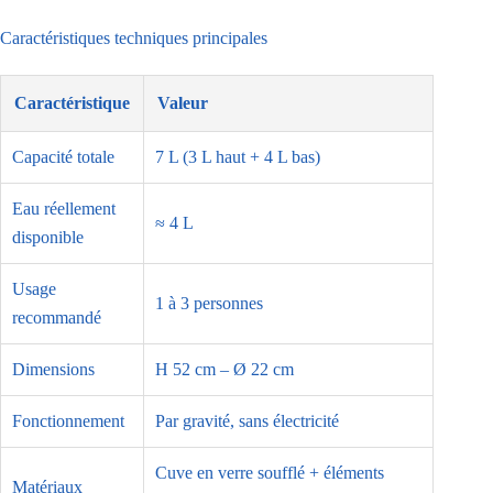
Caractéristiques techniques principales
Caractéristique
Valeur
Capacité totale
7 L (3 L haut + 4 L bas)
Eau réellement
≈ 4 L
disponible
Usage
1 à 3 personnes
recommandé
Dimensions
H 52 cm – Ø 22 cm
Fonctionnement
Par gravité, sans électricité
Cuve en verre soufflé + éléments
Matériaux