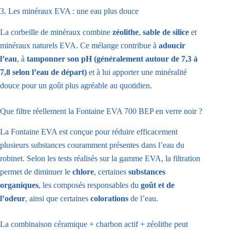
3. Les minéraux EVA : une eau plus douce
La corbeille de minéraux combine
zéolithe
,
sable de silice
et
minéraux naturels EVA. Ce mélange contribue à
adoucir
l’eau
, à
tamponner son pH (généralement autour de 7,3 à
7,8 selon l’eau de départ)
et à lui apporter une minéralité
douce pour un goût plus agréable au quotidien.
Que filtre réellement la Fontaine EVA 700 BEP en verre noir ?
La Fontaine EVA est conçue pour réduire efficacement
plusieurs substances couramment présentes dans l’eau du
robinet. Selon les tests réalisés sur la gamme EVA, la filtration
permet de diminuer le
chlore
, certaines
substances
organiques
, les composés responsables du
goût et de
l’odeur
, ainsi que certaines
colorations
de l’eau.
La combinaison céramique + charbon actif + zéolithe peut