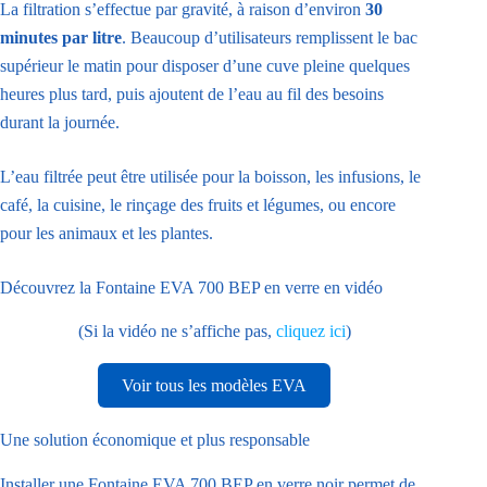
La filtration s’effectue par gravité, à raison d’environ
30
minutes par litre
. Beaucoup d’utilisateurs remplissent le bac
supérieur le matin pour disposer d’une cuve pleine quelques
heures plus tard, puis ajoutent de l’eau au fil des besoins
durant la journée.
L’eau filtrée peut être utilisée pour la boisson, les infusions, le
café, la cuisine, le rinçage des fruits et légumes, ou encore
pour les animaux et les plantes.
Découvrez la Fontaine EVA 700 BEP en verre en vidéo
(Si la vidéo ne s’affiche pas,
cliquez ici
)
Voir tous les modèles EVA
Une solution économique et plus responsable
Installer une Fontaine EVA 700 BEP en verre noir permet de