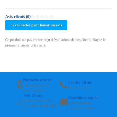
☆☆☆☆☆
Avis clients (0)
Se connecter pour laisser un avis
Ce produit n'a pas encore reçu d'évaluations de nos clients. Soyez le
premier à laisser votre avis.
Paiement sécurisé
🔒
📞
Service Client
Commandez en
A vos côtés !
toute sécurité
Avis Clients
Expédition rapide
⭐
🚚
Votre satisfaction
Expédition &
est notre motivation
Livraison rapide
!