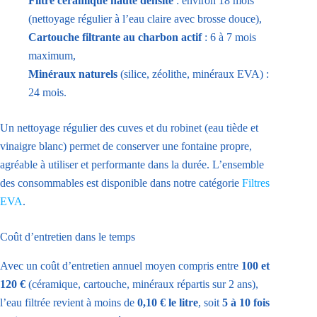
Filtre céramique haute densité
: environ 18 mois
(nettoyage régulier à l’eau claire avec brosse douce),
Cartouche filtrante au charbon actif
: 6 à 7 mois
maximum,
Minéraux naturels
(silice, zéolithe, minéraux EVA) :
24 mois.
Un nettoyage régulier des cuves et du robinet (eau tiède et
vinaigre blanc) permet de conserver une fontaine propre,
agréable à utiliser et performante dans la durée. L’ensemble
des consommables est disponible dans notre catégorie
Filtres
EVA
.
Coût d’entretien dans le temps
Avec un coût d’entretien annuel moyen compris entre
100 et
120 €
(céramique, cartouche, minéraux répartis sur 2 ans),
l’eau filtrée revient à moins de
0,10 € le litre
, soit
5 à 10 fois